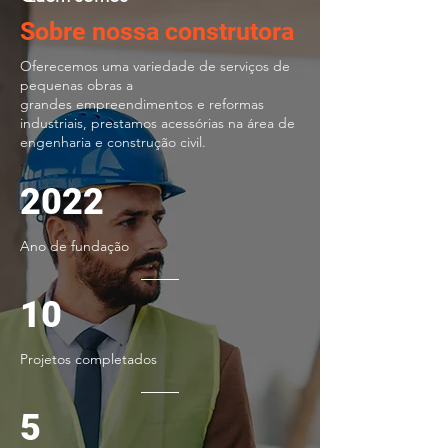
Sobre nossa construtora
Oferecemos uma variedade de serviços de
pequenas obras a
grandes empreendimentos e reformas
industriais, prestamos acessórias na área de
engenharia e construção civil.
.
2022
Ano de fundação
10
Projetos completados
5