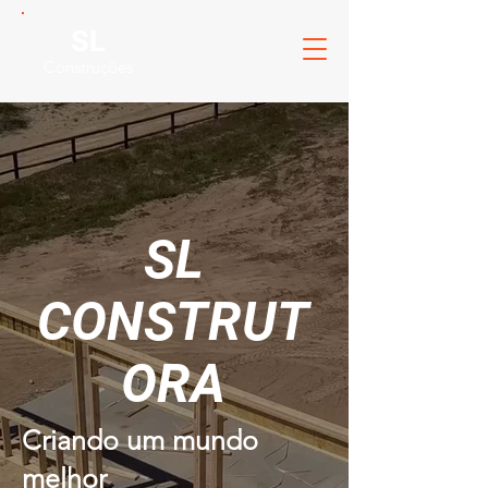
SL
Construções
SL
CONSTRUT
ORA
Criando um mundo
melhor