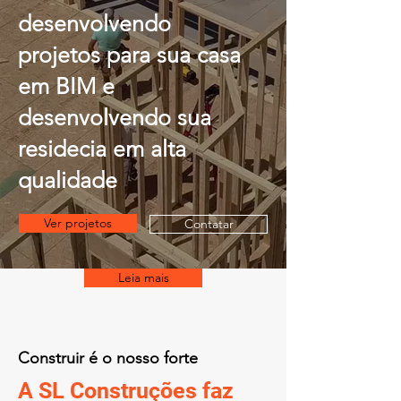
desenvolvendo
projetos para sua casa
em BIM e
desenvolvendo sua
residecia em alta
qualidade
Ver projetos
Contatar
Leia mais
Construir é o nosso forte
A SL Construções faz